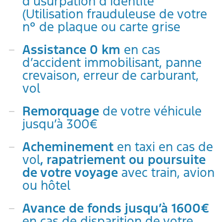
d’usurpation d’identité
(Utilisation frauduleuse de votre
n° de plaque ou carte grise
Assistance 0 km
en cas
d’accident immobilisant, panne
crevaison, erreur de carburant,
vol
Remorquage
de votre véhicule
jusqu’à 300€
Acheminement
en taxi en cas de
vol
, rapatriement ou poursuite
de votre voyage
avec train, avion
ou hôtel
Avance de fonds jusqu’à 1600€
en cas de disparition de votre