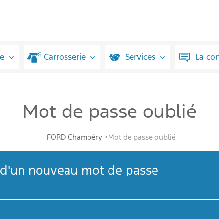
ue
Carrosserie
Services
La co
Mot de passe oublié
FORD Chambéry
Mot de passe oublié
oi d'un nouveau mot de passe