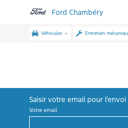
Ford Chambéry
Véhicules
Entretien mécaniq
Saisir votre email pour l'env
Votre email