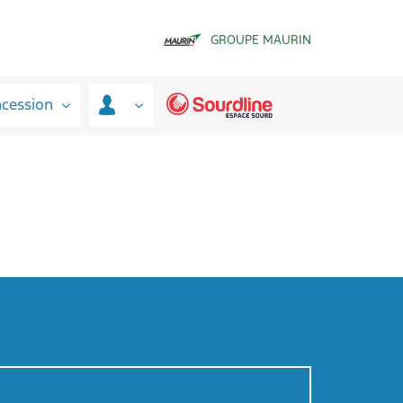
GROUPE MAURIN
ncession